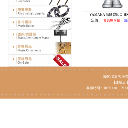
YAMAHA 法國號吹口 HR
定價：
會員獨享價：
請
SERVICE 客服聯絡 仁
【建成店 】台
客服時間：10:00 a.m ─ 21: