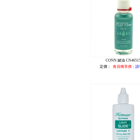
CONN 鍵油 CN4651
定價：
會員獨享價：
請