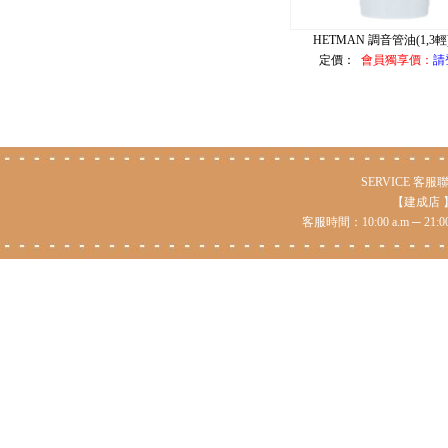
HETMAN 調音管油(1,3輕)
定價：
會員獨享價：
請
SERVICE 客服聯絡 仁
【建成店 】台
客服時間：10:00 a.m ─ 21: